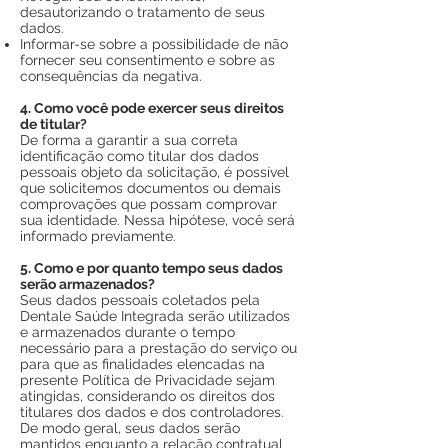
desautorizando o tratamento de seus
dados.
Informar-se sobre a possibilidade de não
fornecer seu consentimento e sobre as
consequências da negativa.
4. Como você pode exercer seus direitos
de titular?
De forma a garantir a sua correta
identificação como titular dos dados
pessoais objeto da solicitação, é possível
que solicitemos documentos ou demais
comprovações que possam comprovar
sua identidade. Nessa hipótese, você será
informado previamente.
5. Como e por quanto tempo seus dados
serão armazenados?
Seus dados pessoais coletados pela
Dentale Saúde Integrada serão utilizados
e armazenados durante o tempo
necessário para a prestação do serviço ou
para que as finalidades elencadas na
presente Política de Privacidade sejam
atingidas, considerando os direitos dos
titulares dos dados e dos controladores.
De modo geral, seus dados serão
mantidos enquanto a relação contratual