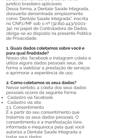
jurídico brasileiro aplicáveis.
Dessa forma, a Dentale Saúde Integrada,
doravante denominada simplesmente
como “Dentale Saúde Integrada”, inscrita
no CNPJ/MF sob o nº
(32.810.443
/0001-
34), no papel de Controladora de Dados,
obriga-se ao disposto na presente Política
de Privacidade.
1. Quais dados coletamos sobre você e
para qual finalidade?
Nosso site, facebook e instagram coleta e
utiliza alguns dados pessoais seus, de
forma a viabilizar a prestação de serviços
e aprimorar a experiência de uso.
2. Como coletamos os seus dados?
Nesse sentido, a coleta dos seus dados
pessoais ocorre da seguinte forma:
Cadastro via facebook.
Cadastro via site.
2.1. Consentimento
É a partir do seu consentimento que
tratamos os seus dados pessoais. O
consentimento é a manifestação livre,
informada e inequívoca pela qual você
autoriza a Dentale Saúde Integrada a
tratar seus dados.