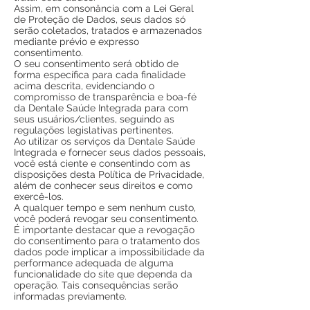
Assim, em consonância com a Lei Geral
de Proteção de Dados, seus dados só
serão coletados, tratados e armazenados
mediante prévio e expresso
consentimento.
O seu consentimento será obtido de
forma específica para cada finalidade
acima descrita, evidenciando o
compromisso de transparência e boa-fé
da Dentale Saúde Integrada para com
seus usuários/clientes, seguindo as
regulações legislativas pertinentes.
Ao utilizar os serviços da Dentale Saúde
Integrada e fornecer seus dados pessoais,
você está ciente e consentindo com as
disposições desta Política de Privacidade,
além de conhecer seus direitos e como
exercê-los.
A qualquer tempo e sem nenhum custo,
você poderá revogar seu consentimento.
É importante destacar que a revogação
do consentimento para o tratamento dos
dados pode implicar a impossibilidade da
performance adequada de alguma
funcionalidade do site que dependa da
operação. Tais consequências serão
informadas previamente.