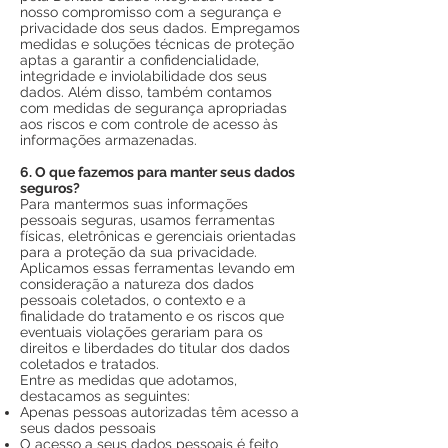
nosso compromisso com a segurança e
privacidade dos seus dados. Empregamos
medidas e soluções técnicas de proteção
aptas a garantir a confidencialidade,
integridade e inviolabilidade dos seus
dados. Além disso, também contamos
com medidas de segurança apropriadas
aos riscos e com controle de acesso às
informações armazenadas.
6. O que fazemos para manter seus dados
seguros?
Para mantermos suas informações
pessoais seguras, usamos ferramentas
físicas, eletrônicas e gerenciais orientadas
para a proteção da sua privacidade.
Aplicamos essas ferramentas levando em
consideração a natureza dos dados
pessoais coletados, o contexto e a
finalidade do tratamento e os riscos que
eventuais violações gerariam para os
direitos e liberdades do titular dos dados
coletados e tratados.
Entre as medidas que adotamos,
destacamos as seguintes:
Apenas pessoas autorizadas têm acesso a
seus dados pessoais
O acesso a seus dados pessoais é feito