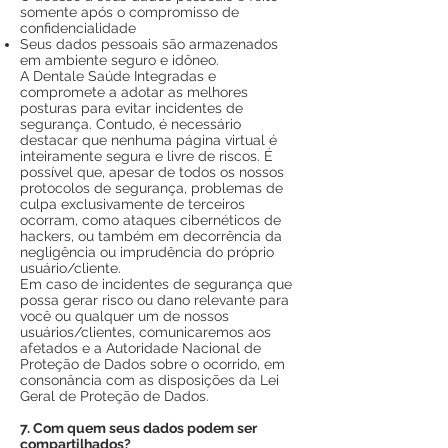
somente após o compromisso de
confidencialidade
Seus dados pessoais são armazenados
em ambiente seguro e idôneo.
A Dentale Saúde Integradas e
compromete a adotar as melhores
posturas para evitar incidentes de
segurança. Contudo, é necessário
destacar que nenhuma página virtual é
inteiramente segura e livre de riscos. É
possível que, apesar de todos os nossos
protocolos de segurança, problemas de
culpa exclusivamente de terceiros
ocorram, como ataques cibernéticos de
hackers, ou também em decorrência da
negligência ou imprudência do próprio
usuário/cliente.
Em caso de incidentes de segurança que
possa gerar risco ou dano relevante para
você ou qualquer um de nossos
usuários/clientes, comunicaremos aos
afetados e a Autoridade Nacional de
Proteção de Dados sobre o ocorrido, em
consonância com as disposições da Lei
Geral de Proteção de Dados.
7. Com quem seus dados podem ser
compartilhados?