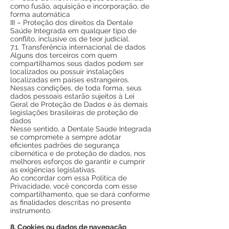
como fusão, aquisição e incorporação, de
forma automática
III – Proteção dos direitos da Dentale
Saúde Integrada em qualquer tipo de
conflito, inclusive os de teor judicial.
7.1. Transferência internacional de dados
Alguns dos terceiros com quem
compartilhamos seus dados podem ser
localizados ou possuir instalações
localizadas em países estrangeiros.
Nessas condições, de toda forma, seus
dados pessoais estarão sujeitos à Lei
Geral de Proteção de Dados e às demais
legislações brasileiras de proteção de
dados
Nesse sentido, a Dentale Saúde Integrada
se compromete a sempre adotar
eficientes padrões de segurança
cibernética e de proteção de dados, nos
melhores esforços de garantir e cumprir
as exigências legislativas.
Ao concordar com essa Política de
Privacidade, você concorda com esse
compartilhamento, que se dará conforme
as finalidades descritas no presente
instrumento.
8. Cookies ou dados de navegação