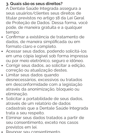
3. Quais são os seus direitos?
A Dentale Saúde Integrada assegura a
seus usuários/clientes seus direitos de
titular previstos no artigo 18 da Lei Geral
de Proteção de Dados. Dessa forma, você
pode, de maneira gratuita e a qualquer
tempo:
Confirmar a existência de tratamento de
dados, de maneira simplificada ou em
formato claro e completo.
Acessar seus dados, podendo solicitá-los
em uma cópia legível sob forma impressa
ou por meio eletrônico, seguro e idôneo.
Corrigir seus dados, ao solicitar a edição,
correção ou atualização destes.
Limitar seus dados quando
desnecessários, excessivos ou tratados
em desconformidade com a legislação
através da anonimização, bloqueio ou
eliminação.
Solicitar a portabilidade de seus dados,
através de um relatório de dados
cadastrais que a Dentale Saúde Integrada
trata a seu respeito.
Eliminar seus dados tratados a partir de
seu consentimento, exceto nos casos
previstos em lei.
Revogar seu consentimento,