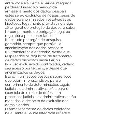
entre você e a Dentale Saúde Integrada
perdurar. Findado o período de
armazenamento dos dados pessoais,
estes serão excluídos de nossas bases de
dados ou anonimizados, ressalvadas as
hipóteses legalmente previstas no artigo
16 lei geral de proteção de dados, a saber:
I – cumprimento de obrigação legal ou
regulatória pelo controlador;
II – estudo por órgão de pesquisa,
garantida, sempre que possível, a
anonimização dos dados pessoais;
III – transferência a terceiro, desde que
respeitados os requisitos de tratamento
de dados dispostos nesta Lei; ou
IV – uso exclusivo do controlador, vedado
seu acesso por terceiro, e desde que
anonimizados os dados.
Isto é, informações pessoais sobre você
que sejam imprescindíveis para o
cumprimento de determinações legais,
judiciais e administrativas e/ou para o
exercício do direito de defesa em
processos judiciais e administrativos serão
mantidas, a despeito da exclusão dos
demais dados.
O armazenamento de dados coletados
pela Dentale Saúde Integrada reflete o