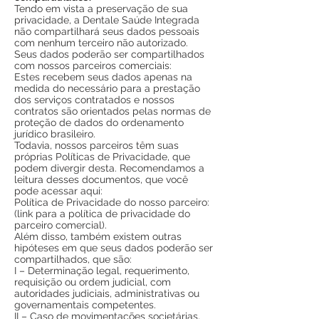
Tendo em vista a preservação de sua
privacidade, a Dentale Saúde Integrada
não compartilhará seus dados pessoais
com nenhum terceiro não autorizado.
Seus dados poderão ser compartilhados
com nossos parceiros comerciais:
Estes recebem seus dados apenas na
medida do necessário para a prestação
dos serviços contratados e nossos
contratos são orientados pelas normas de
proteção de dados do ordenamento
jurídico brasileiro.
Todavia, nossos parceiros têm suas
próprias Políticas de Privacidade, que
podem divergir desta. Recomendamos a
leitura desses documentos, que você
pode acessar aqui:
Política de Privacidade do nosso parceiro:
(link para a política de privacidade do
parceiro comercial).
Além disso, também existem outras
hipóteses em que seus dados poderão ser
compartilhados, que são:
I – Determinação legal, requerimento,
requisição ou ordem judicial, com
autoridades judiciais, administrativas ou
governamentais competentes.
II – Caso de movimentações societárias,